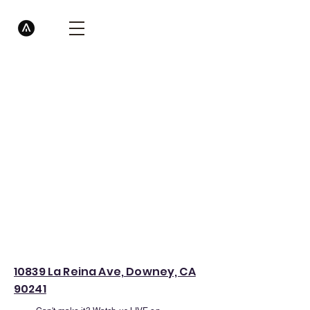
10839 La Reina Ave, Downey, CA
90241